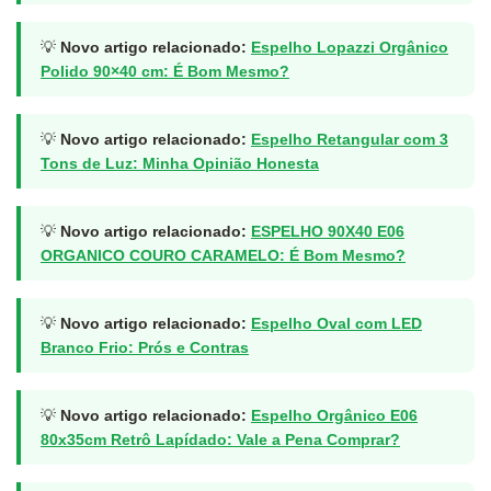
💡
Novo artigo relacionado:
Espelho Lopazzi Orgânico
Polido 90×40 cm: É Bom Mesmo?
💡
Novo artigo relacionado:
Espelho Retangular com 3
Tons de Luz: Minha Opinião Honesta
💡
Novo artigo relacionado:
ESPELHO 90X40 E06
ORGANICO COURO CARAMELO: É Bom Mesmo?
💡
Novo artigo relacionado:
Espelho Oval com LED
Branco Frio: Prós e Contras
💡
Novo artigo relacionado:
Espelho Orgânico E06
80x35cm Retrô Lapídado: Vale a Pena Comprar?