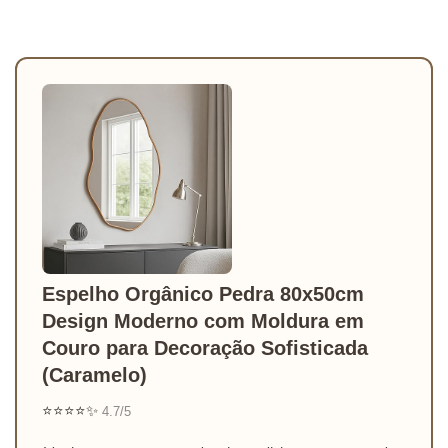
Espelho Orgânico Pedra 80x50cm
Design Moderno com Moldura em
Couro para Decoração Sofisticada
(Caramelo)
⭐⭐⭐⭐✨
4.7/5