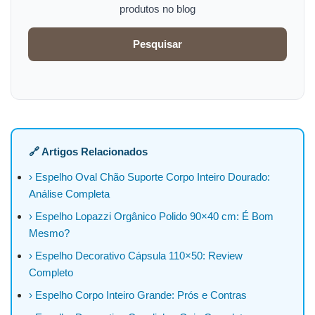
produtos no blog
Pesquisar
🔗 Artigos Relacionados
› Espelho Oval Chão Suporte Corpo Inteiro Dourado:
Análise Completa
› Espelho Lopazzi Orgânico Polido 90×40 cm: É Bom
Mesmo?
› Espelho Decorativo Cápsula 110×50: Review
Completo
› Espelho Corpo Inteiro Grande: Prós e Contras