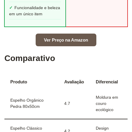
✓
Funcionalidade e beleza
em um único item
Ver Preço na Amazon
Comparativo
Produto
Avaliação
Diferencial
Moldura em
Espelho Orgânico
4.7
couro
Pedra 80x50cm
ecológico
Espelho Clássico
Design
4.2