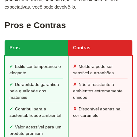
expectativas, você pode devolvê-lo.
Pros e Contras
Pros
Contras
✓
Estilo contemporâneo e
✗
Moldura pode ser
elegante
sensível a arranhões
✓
Durabilidade garantida
✗
Não é resistente a
pela qualidade dos
ambientes extremamente
materiais
úmidos
✓
Contribui para a
✗
Disponível apenas na
sustentabilidade ambiental
cor caramelo
✓
Valor acessível para um
produto premium