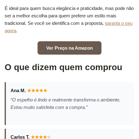
É ideal para quem busca elegância e praticidade, mas pode não
ser a melhor escolha para quem prefere um estilo mais
tradicional. Se você se identifica com a proposta,
garanta o seu
agora
.
Ver Preço na Amazon
O que dizem quem comprou
Ana M.
★
★
★
★
★
“O espelho é lindo e realmente transforma o ambiente.
Estou muito satisfeita com a compra.”
Carlos T.
★
★
★
★
★