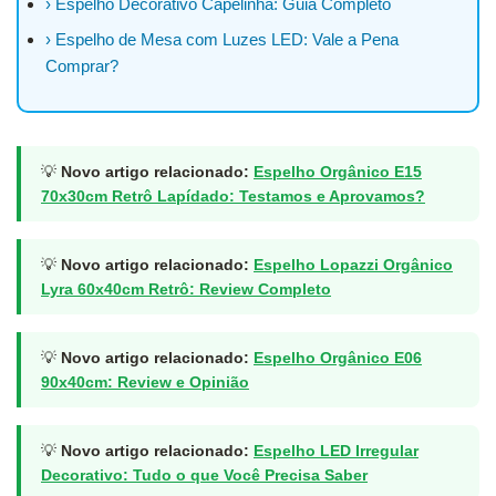
› Espelho Decorativo Capelinha: Guia Completo
› Espelho de Mesa com Luzes LED: Vale a Pena
Comprar?
💡
Novo artigo relacionado:
Espelho Orgânico E15
70x30cm Retrô Lapídado: Testamos e Aprovamos?
💡
Novo artigo relacionado:
Espelho Lopazzi Orgânico
Lyra 60x40cm Retrô: Review Completo
💡
Novo artigo relacionado:
Espelho Orgânico E06
90x40cm: Review e Opinião
💡
Novo artigo relacionado:
Espelho LED Irregular
Decorativo: Tudo o que Você Precisa Saber