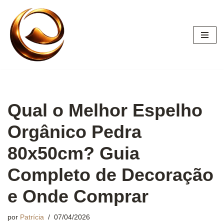
Pular
para
o
conteúdo
Qual o Melhor Espelho
Orgânico Pedra
80x50cm? Guia
Completo de Decoração
e Onde Comprar
por
Patrícia
07/04/2026