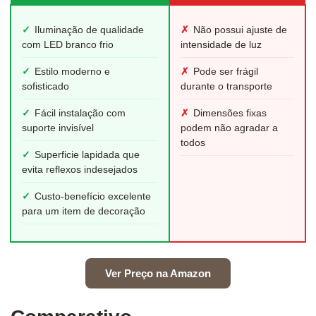
✓
Iluminação de qualidade
✗
Não possui ajuste de
com LED branco frio
intensidade de luz
✓
Estilo moderno e
✗
Pode ser frágil
sofisticado
durante o transporte
✓
Fácil instalação com
✗
Dimensões fixas
suporte invisível
podem não agradar a
todos
✓
Superficie lapidada que
evita reflexos indesejados
✓
Custo-benefício excelente
para um item de decoração
Ver Preço na Amazon