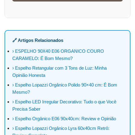
🔗 Artigos Relacionados
› ESPELHO 90X40 E06 ORGANICO COURO
CARAMELO: É Bom Mesmo?
› Espelho Retangular com 3 Tons de Luz: Minha
Opinião Honesta
› Espelho Lopazzi Orgânico Polido 90×40 cm: É Bom
Mesmo?
› Espelho LED Irregular Decorativo: Tudo o que Você
Precisa Saber
› Espelho Orgânico E06 90x40cm: Review e Opinião
› Espelho Lopazzi Orgânico Lyra 60x40cm Retrô: