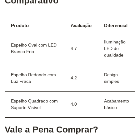
Comparativo
Produto
Avaliação
Diferencial
Iluminação
Espelho Oval com LED
4.7
LED de
Branco Frio
qualidade
Espelho Redondo com
Design
4.2
Luz Fraca
simples
Espelho Quadrado com
Acabamento
4.0
Suporte Visível
básico
Vale a Pena Comprar?