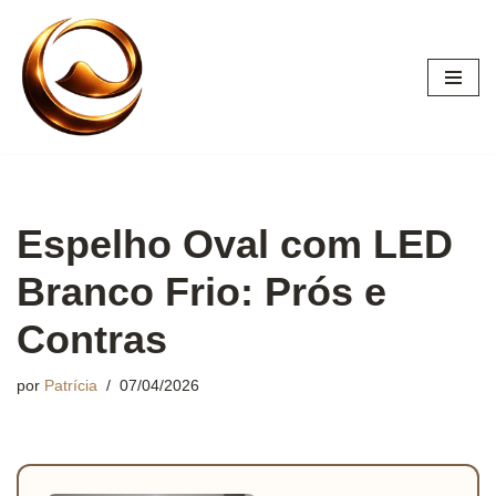
Pular
para
o
conteúdo
Espelho Oval com LED
Branco Frio: Prós e
Contras
por
Patrícia
07/04/2026