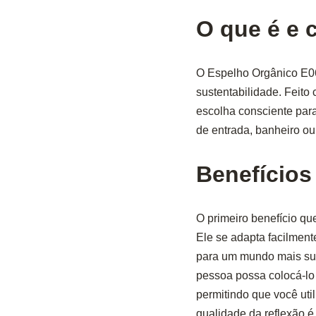
O que é e 
O Espelho Orgânico E06
sustentabilidade. Feito
escolha consciente par
de entrada, banheiro ou 
Benefícios
O primeiro benefício que
Ele se adapta facilmente
para um mundo mais sust
pessoa possa colocá-lo
permitindo que você uti
qualidade da reflexão é