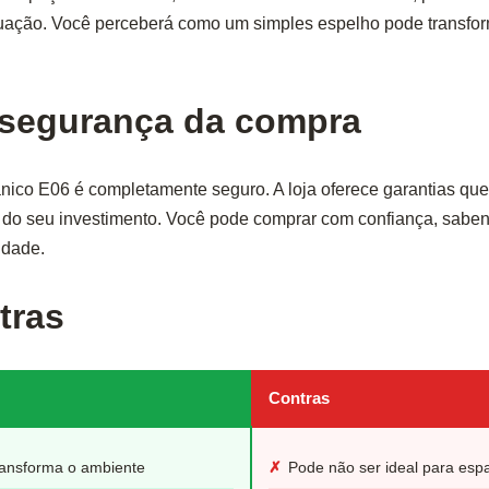
tuação. Você perceberá como um simples espelho pode transfor
 segurança da compra
ânico E06 é completamente seguro. A loja oferece garantias qu
o do seu investimento. Você pode comprar com confiança, sabe
idade.
tras
Contras
transforma o ambiente
✗
Pode não ser ideal para esp