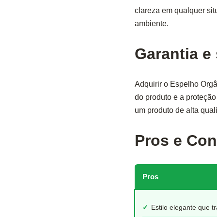
clareza em qualquer si
ambiente.
Garantia e
Adquirir o Espelho Org
do produto e a proteçã
um produto de alta qual
Pros e Con
Pros
✓
Estilo elegante que 