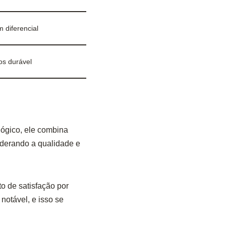
 diferencial
s durável
lógico, ele combina
iderando a qualidade e
 de satisfação por
notável, e isso se