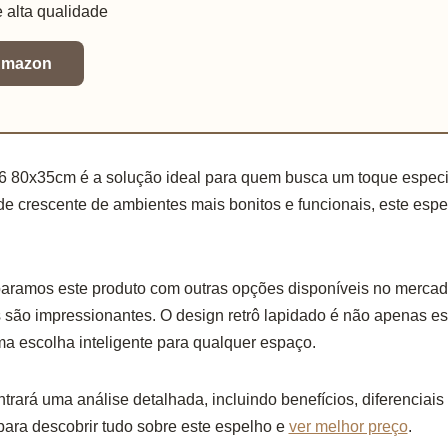
e alta qualidade
 Amazon
 80x35cm é a solução ideal para quem busca um toque especi
e crescente de ambientes mais bonitos e funcionais, este esp
ramos este produto com outras opções disponíveis no mercad
s são impressionantes. O design retrô lapidado é não apenas e
ma escolha inteligente para qualquer espaço.
ntrará uma análise detalhada, incluindo benefícios, diferencia
 para descobrir tudo sobre este espelho e
ver melhor preço
.