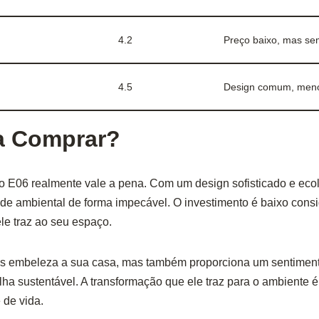
4.2
Preço baixo, mas sem
4.5
Design comum, meno
a Comprar?
o E06 realmente vale a pena. Com um design sofisticado e eco
de ambiental de forma impecável. O investimento é baixo cons
ele traz ao seu espaço.
s embeleza a sua casa, mas também proporciona um sentimento
ha sustentável. A transformação que ele traz para o ambiente é 
 de vida.