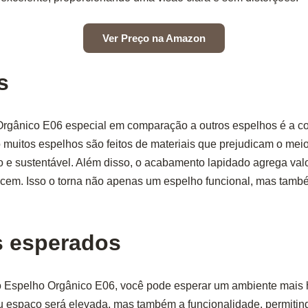
Ver Preço na Amazon
s
Orgânico E06 especial em comparação a outros espelhos é a c
 muitos espelhos são feitos de materiais que prejudicam o meio
o e sustentável. Além disso, o acabamento lapidado agrega val
recem. Isso o torna não apenas um espelho funcional, mas tamb
s esperados
r o Espelho Orgânico E06, você pode esperar um ambiente mais
eu espaço será elevada, mas também a funcionalidade, permitin