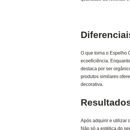
Diferenciai
O que torna o Espelho 
ecoeficiência. Enquanto
destaca por ser orgânic
produtos similares ofe
decorativa.
Resultado
Após adquirir e utiliza
Não só a estética do s