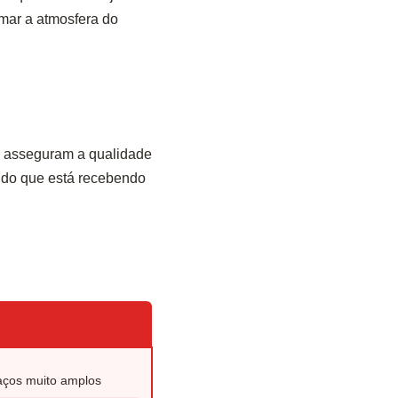
mar a atmosfera do
e asseguram a qualidade
ndo que está recebendo
aços muito amplos