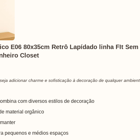
ico E06 80x35cm Retrô Lapídado linha FIt Sem
nheiro Closet
seja adicionar charme e sofisticação à decoração de qualquer ambiente
combina com diversos estilos de decoração
 de material orgânico
e manter
ra pequenos e médios espaços