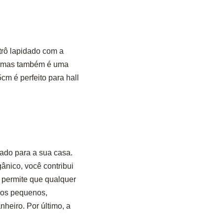
rô lapidado com a
o, mas também é uma
m é perfeito para hall
cado para a sua casa.
gânico, você contribui
e permite que qualquer
ços pequenos,
nheiro. Por último, a