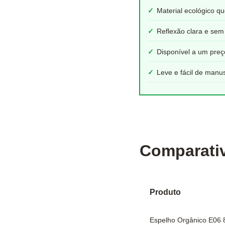
✓
Material ecológico q
✓
Reflexão clara e sem
✓
Disponível a um preç
✓
Leve e fácil de manu
Comparati
Produto
Espelho Orgânico E06