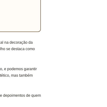
al na decoração da
elho se destaca como
o, e podemos garantir
stético, mas também
is e depoimentos de quem