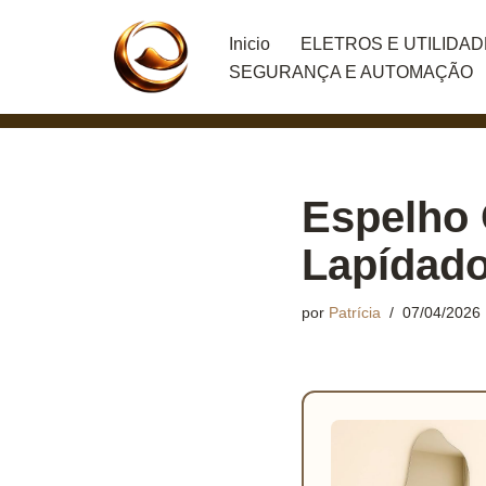
Inicio
ELETROS E UTILIDA
Pular
SEGURANÇA E AUTOMAÇÃO
para
o
conteúdo
Espelho 
Lapídado
por
Patrícia
07/04/2026