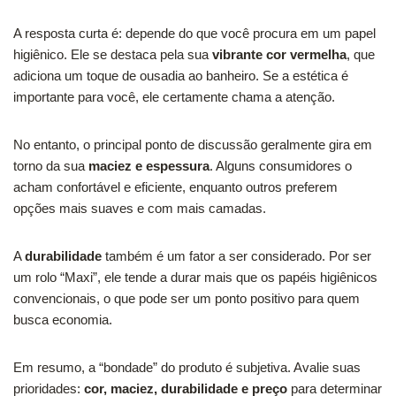
A resposta curta é: depende do que você procura em um papel
higiênico. Ele se destaca pela sua
vibrante cor vermelha
, que
adiciona um toque de ousadia ao banheiro. Se a estética é
importante para você, ele certamente chama a atenção.
No entanto, o principal ponto de discussão geralmente gira em
torno da sua
maciez e espessura
. Alguns consumidores o
acham confortável e eficiente, enquanto outros preferem
opções mais suaves e com mais camadas.
A
durabilidade
também é um fator a ser considerado. Por ser
um rolo “Maxi”, ele tende a durar mais que os papéis higiênicos
convencionais, o que pode ser um ponto positivo para quem
busca economia.
Em resumo, a “bondade” do produto é subjetiva. Avalie suas
prioridades:
cor, maciez, durabilidade e preço
para determinar