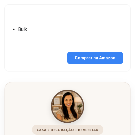
Bulk
Comprar na Amazon
CASA • DECORAÇÃO • BEM-ESTAR