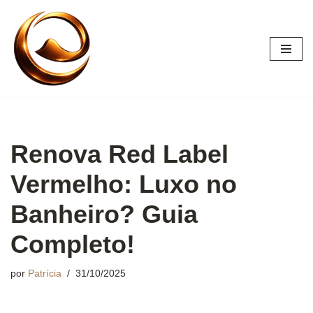
Pular
para
o
conteúdo
Renova Red Label
Vermelho: Luxo no
Banheiro? Guia
Completo!
por
Patrícia
31/10/2025