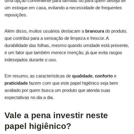
uma opção conveniente para famílias ou para quem deseja ter
um estoque em casa, evitando a necessidade de frequentes
reposições.
Além disso, muitos usuários destacam a
brancura
do produto,
que contribui para a sensação de limpeza e frescor. A
durabilidade das folhas, mesmo quando umidade está presente,
é um fator que também merece menção, já que evita rasgos
indesejados durante o uso.
Em resumo, as características de
qualidade
,
conforto
e
praticidade
fazem com que este papel higiênico seja bem
avaliado por quem busca um produto que atenda suas
expectativas no dia a dia.
Vale a pena investir neste
papel higiênico?