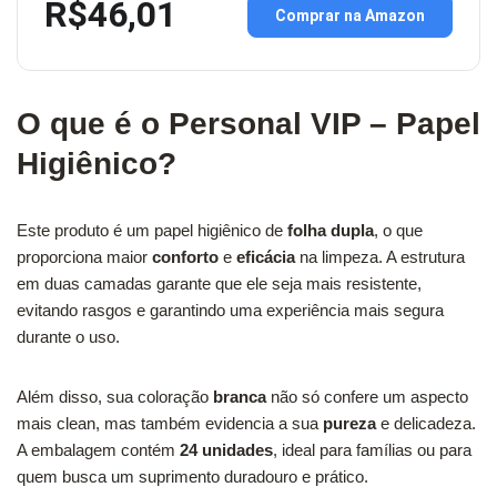
R$46,01
Comprar na Amazon
O que é o Personal VIP – Papel
Higiênico?
Este produto é um papel higiênico de
folha dupla
, o que
proporciona maior
conforto
e
eficácia
na limpeza. A estrutura
em duas camadas garante que ele seja mais resistente,
evitando rasgos e garantindo uma experiência mais segura
durante o uso.
Além disso, sua coloração
branca
não só confere um aspecto
mais clean, mas também evidencia a sua
pureza
e delicadeza.
A embalagem contém
24 unidades
, ideal para famílias ou para
quem busca um suprimento duradouro e prático.