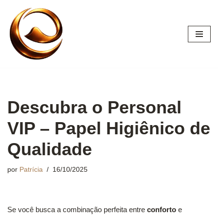
Pular
para
o
conteúdo
Descubra o Personal
VIP – Papel Higiênico de
Qualidade
por
Patrícia
16/10/2025
Se você busca a combinação perfeita entre
conforto
e