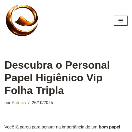
Pular
para
o
conteúdo
Descubra o Personal
Papel Higiênico Vip
Folha Tripla
por
Patrícia
26/10/2025
Você já parou para pensar na importância de um
bom papel