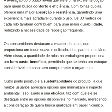
A avaliação do produto revela que ele é uma excelente opção
para quem busca
conforto
e
eficiência
. Com folhas duplas,
oferece uma maior
absorção
e
resistência
, garantindo uma
experiência mais agradável durante o uso. Os 30 metros de
cada rolo também contribuem para uma maior
durabilidade
,
reduzindo a necessidade de reposição frequente.
Os consumidores destacam a
maciez
do papel, que
proporciona um toque suave e delicado, ideal para o uso diário.
Além disso, a quantidade de rolos na embalagem proporciona
um
bom custo-benefício
, permitindo que se tenha um estoque
considerável em casa sem comprometer o orçamento.
Outro ponto positivo é a
sustentabilidade
do produto, já que
muitos usuários apreciam opções que minimizam o impacto
ambiental. Isso, aliado à sua
eficácia
, faz com que ele se
destaque entre as opções disponíveis no mercado, merecendo
a consideração de quem busca qualidade em papel higiênico.