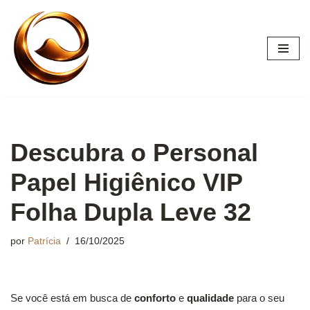
Pular
para
o
conteúdo
Descubra o Personal
Papel Higiênico VIP
Folha Dupla Leve 32
por
Patrícia
16/10/2025
Se você está em busca de
conforto
e
qualidade
para o seu