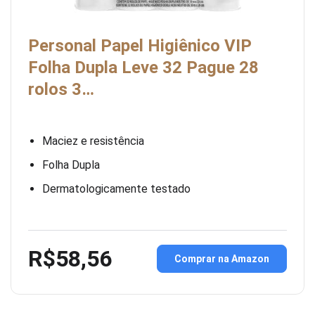
Personal Papel Higiênico VIP
Folha Dupla Leve 32 Pague 28
rolos 3…
Maciez e resistência
Folha Dupla
Dermatologicamente testado
R$58,56
Comprar na Amazon