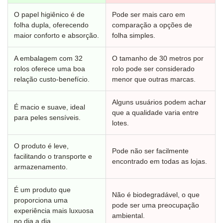
O papel higiênico é de
Pode ser mais caro em
folha dupla, oferecendo
comparação a opções de
maior conforto e absorção.
folha simples.
A embalagem com 32
O tamanho de 30 metros por
rolos oferece uma boa
rolo pode ser considerado
relação custo-benefício.
menor que outras marcas.
Alguns usuários podem achar
É macio e suave, ideal
que a qualidade varia entre
para peles sensíveis.
lotes.
O produto é leve,
Pode não ser facilmente
facilitando o transporte e
encontrado em todas as lojas.
armazenamento.
É um produto que
Não é biodegradável, o que
proporciona uma
pode ser uma preocupação
experiência mais luxuosa
ambiental.
no dia a dia.