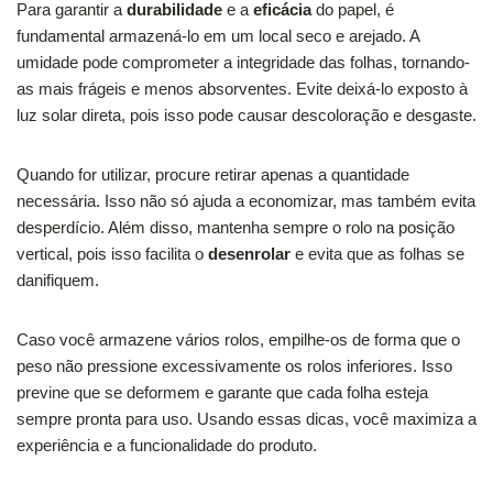
Para garantir a
durabilidade
e a
eficácia
do papel, é
fundamental armazená-lo em um local seco e arejado. A
umidade pode comprometer a integridade das folhas, tornando-
as mais frágeis e menos absorventes. Evite deixá-lo exposto à
luz solar direta, pois isso pode causar descoloração e desgaste.
Quando for utilizar, procure retirar apenas a quantidade
necessária. Isso não só ajuda a economizar, mas também evita
desperdício. Além disso, mantenha sempre o rolo na posição
vertical, pois isso facilita o
desenrolar
e evita que as folhas se
danifiquem.
Caso você armazene vários rolos, empilhe-os de forma que o
peso não pressione excessivamente os rolos inferiores. Isso
previne que se deformem e garante que cada folha esteja
sempre pronta para uso. Usando essas dicas, você maximiza a
experiência e a funcionalidade do produto.