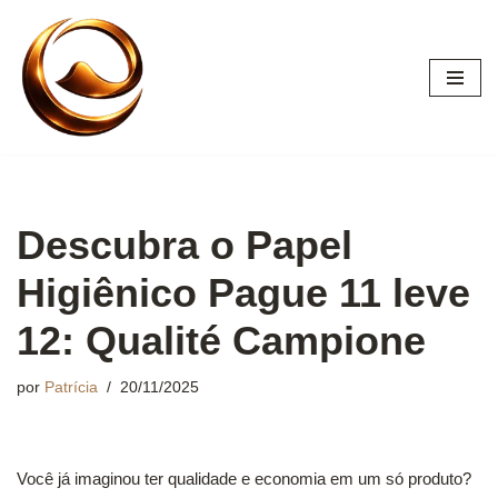
Pular
para
o
conteúdo
Descubra o Papel
Higiênico Pague 11 leve
12: Qualité Campione
por
Patrícia
20/11/2025
Você já imaginou ter qualidade e economia em um só produto?