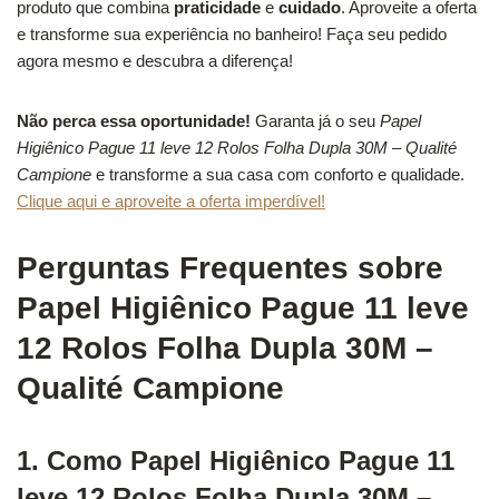
produto que combina
praticidade
e
cuidado
. Aproveite a oferta
e transforme sua experiência no banheiro! Faça seu pedido
agora mesmo e descubra a diferença!
Não perca essa oportunidade!
Garanta já o seu
Papel
Higiênico Pague 11 leve 12 Rolos Folha Dupla 30M – Qualité
Campione
e transforme a sua casa com conforto e qualidade.
Clique aqui e aproveite a oferta imperdível!
Perguntas Frequentes sobre
Papel Higiênico Pague 11 leve
12 Rolos Folha Dupla 30M –
Qualité Campione
1. Como Papel Higiênico Pague 11
leve 12 Rolos Folha Dupla 30M –