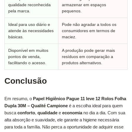
qualidade reconhecida
armazenar em espaços
pela marca.
pequenos.
Ideal para uso diário e
Pode não agradar a todos os
atende às necessidades
consumidores em termos de
básicas.
maciez.
Disponível em muitos
A produção pode gerar mais
pontos de venda,
resíduos em comparação a
facilitando o acesso.
produtos alternativos.
Conclusão
Em resumo, o
Papel Higiênico Pague 11 leve 12 Rolos Folha
Dupla 30M – Qualité Campione
é a escolha ideal para quem
busca
conforto
,
qualidade
e
economia
no dia a dia. Com sua
alta absorção e suavidade, ele garante a higiene necessária
para toda a família. Não perca a oportunidade de adquirir esse