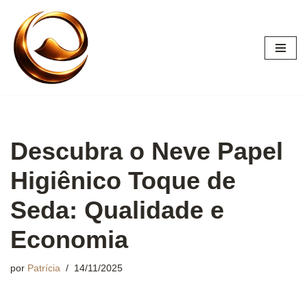
Pular
para
o
conteúdo
Descubra o Neve Papel
Higiênico Toque de
Seda: Qualidade e
Economia
por
Patrícia
14/11/2025