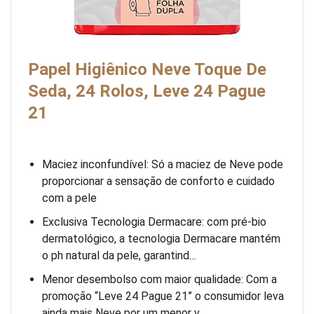
Papel Higiênico Neve Toque De
Seda, 24 Rolos, Leve 24 Pague
21
Maciez inconfundível: Só a maciez de Neve pode
proporcionar a sensação de conforto e cuidado
com a pele
Exclusiva Tecnologia Dermacare: com pré-bio
dermatológico, a tecnologia Dermacare mantém
o ph natural da pele, garantind…
Menor desembolso com maior qualidade: Com a
promoção “Leve 24 Pague 21” o consumidor leva
ainda mais Neve por um menor v…