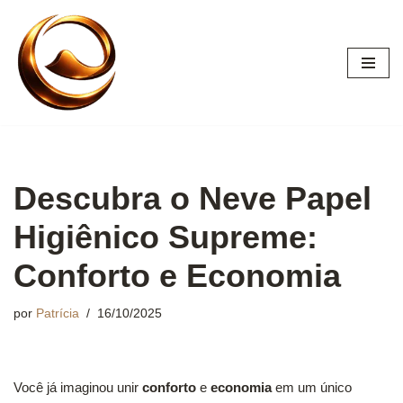
Pular
para
o
conteúdo
Descubra o Neve Papel
Higiênico Supreme:
Conforto e Economia
por
Patrícia
16/10/2025
Você já imaginou unir
conforto
e
economia
em um único