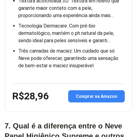
Textura acolchoada 3D: Textura em relevo que
garante maior contato com a pele,
proporcionando uma experiência ainda mais…
Tecnologia Dermacare: Com pré-bio
dermatológico, mantém o ph natural da pele,
sendo ideal para peles sensíveis e garanti…
Três camadas de maciez: Um cuidado que só
Neve pode oferecer, garantindo uma sensação
de bem-estar e maciez insuperável
R$28,96
Comprar na Amazon
7. Qual é a diferença entre o Neve
Papel Higiênico Supreme e outros