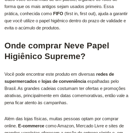
forma que os mais antigos sejam usados primeiro. Essa
prática, conhecida como
FIFO
(first in, first out), ajuda a garantir
que você utilize o papel higiênico dentro do prazo de validade e
evita o acúmulo de produtos.
Onde comprar Neve Papel
Higiênico Supreme?
Você pode encontrar este produto em diversas
redes de
supermercados
e
lojas de conveniência
espalhadas pelo
Brasil. As grandes cadeias costumam ter ofertas e promoções
atrativas, principalmente em datas comemorativas, então vale a
pena ficar atento às campanhas.
Além das lojas físicas, muitas pessoas optam por comprar
online.
E-commerce
como Amazon, Mercado Livre e sites de
grandes varejistas oferecem a opção de entrega rápida e, em