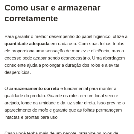
Como usar e armazenar
corretamente
Para garantir o melhor desempenho do papel higiênico, utilize a
quantidade adequada
em cada uso. Com suas folhas triplas,
ele proporciona uma sensação de maciez e eficiência, mas o
excesso pode acabar sendo desnecessário. Uma abordagem
consciente ajuda a prolongar a duração dos rolos e a evitar
desperdícios.
O
armazenamento correto
é fundamental para manter a
qualidade do produto. Guarde os rolos em um local seco e
arejado, longe da umidade e da luz solar direta. Isso previne o
aparecimento de mofo e garante que as folhas permaneçam
intactas e prontas para uso.
Caso você tenha mais de um pacote, organize os rolos de