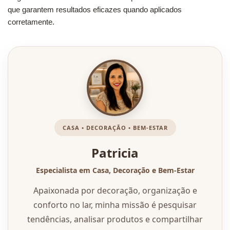
que garantem resultados eficazes quando aplicados
corretamente.
CASA • DECORAÇÃO • BEM-ESTAR
Patricia
Especialista em Casa, Decoração e Bem-Estar
Apaixonada por decoração, organização e
conforto no lar, minha missão é pesquisar
tendências, analisar produtos e compartilhar