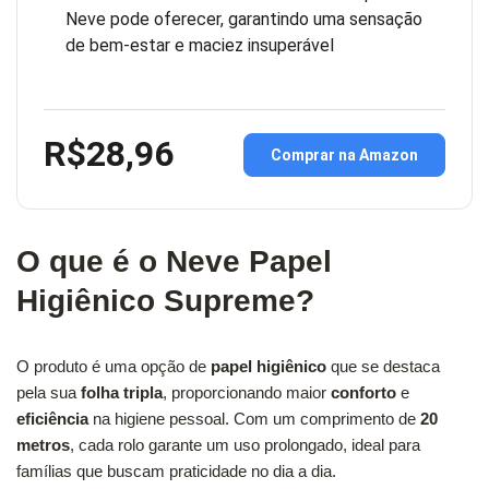
Neve pode oferecer, garantindo uma sensação
de bem-estar e maciez insuperável
R$28,96
Comprar na Amazon
O que é o Neve Papel
Higiênico Supreme?
O produto é uma opção de
papel higiênico
que se destaca
pela sua
folha tripla
, proporcionando maior
conforto
e
eficiência
na higiene pessoal. Com um comprimento de
20
metros
, cada rolo garante um uso prolongado, ideal para
famílias que buscam praticidade no dia a dia.