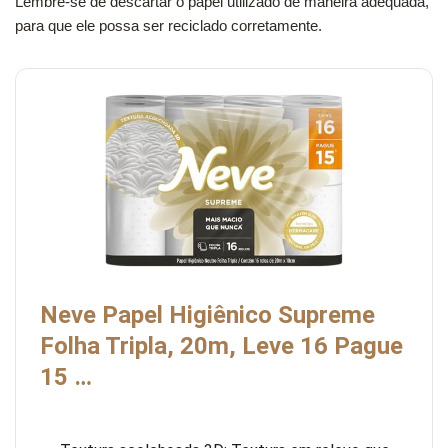
Lembre-se de descartar o papel utilizado de maneira adequada,
para que ele possa ser reciclado corretamente.
Neve Papel Higiênico Supreme
Folha Tripla, 20m, Leve 16 Pague
15 …