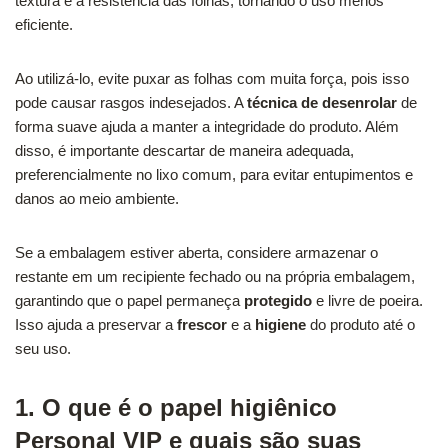
textura e a resistência das folhas, tornando o uso menos
eficiente.
Ao utilizá-lo, evite puxar as folhas com muita força, pois isso
pode causar rasgos indesejados. A
técnica de desenrolar
de
forma suave ajuda a manter a integridade do produto. Além
disso, é importante descartar de maneira adequada,
preferencialmente no lixo comum, para evitar entupimentos e
danos ao meio ambiente.
Se a embalagem estiver aberta, considere armazenar o
restante em um recipiente fechado ou na própria embalagem,
garantindo que o papel permaneça
protegido
e livre de poeira.
Isso ajuda a preservar a
frescor
e a
higiene
do produto até o
seu uso.
1. O que é o papel higiênico
Personal VIP e quais são suas