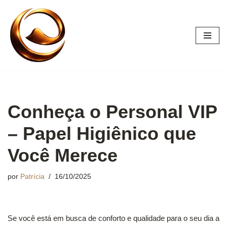
Pular
para
o
conteúdo
Conheça o Personal VIP
– Papel Higiênico que
Você Merece
por
Patrícia
16/10/2025
Se você está em busca de conforto e qualidade para o seu dia a