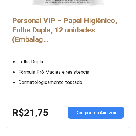
Personal VIP – Papel Higiênico,
Folha Dupla, 12 unidades
(Embalag…
Folha Dupla
Fórmula Pró Maciez e resistência
Dermatologicamente testado
R$21,75
Comprar na Amazon