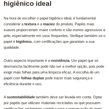
higiênico ideal
Na hora de escolher o papel higiênico ideal, é fundamental
considerar a
textura
e a
maciez
do produto. Papéis mais
suaves proporcionam maior conforto e são menos agressivos à
pele, especialmente em usos frequentes. Verifique também se o
papel é
higiênico
, com certificações que garantam a sua
qualidade.
Outro aspecto importante é a
resistência
. Um papel que se
desmancha facilmente pode não ser a melhor opção, pois pode
exigir mais folhas para uma limpeza eficaz. A escolha de um
papel com
folhas duplas
pode trazer mais segurança e
eficiência durante o uso.
A
sustentabilidade
também deve ser levada em conta. Optar
por papéis que utilizam materiais reciclados ou que possuem
certificações ambientais contribui para a preservação do meio