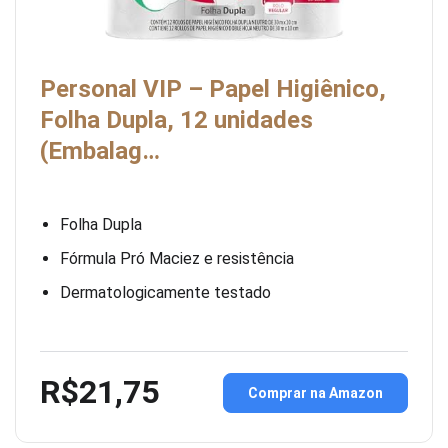
Personal VIP – Papel Higiênico,
Folha Dupla, 12 unidades
(Embalag…
Folha Dupla
Fórmula Pró Maciez e resistência
Dermatologicamente testado
R$21,75
Comprar na Amazon