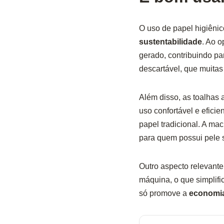
O uso de papel higiênic
sustentabilidade
. Ao o
gerado, contribuindo p
descartável, que muitas
Além disso, as toalhas
uso confortável e eficie
papel tradicional. A ma
para quem possui pele s
Outro aspecto relevant
máquina, o que simplif
só promove a
economi