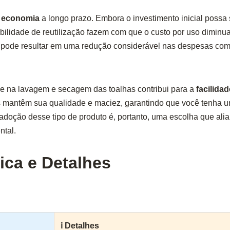
a
economia
a longo prazo. Embora o investimento inicial possa 
ibilidade de reutilização fazem com que o custo por uso diminua
s pode resultar em uma redução considerável nas despesas com
de na lavagem e secagem das toalhas contribui para a
facilidad
 mantêm sua qualidade e maciez, garantindo que você tenha um
adoção desse tipo de produto é, portanto, uma escolha que alia
ntal.
ica e Detalhes
ℹ Detalhes