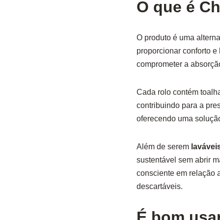
O que é Ch
O produto é uma alterna
proporcionar conforto e
comprometer a absorção,
Cada rolo contém toalh
contribuindo para a pre
oferecendo uma solução
Além de serem
lavávei
sustentável sem abrir 
consciente em relação 
descartáveis.
É bom usar