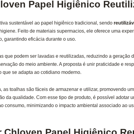
loven Papel Higiênico Reutili
tiva sustentável ao papel higiênico tradicional, sendo
reutilizáv
 higiene. Feito de materiais supermacios, ele oferece uma expe
 garantindo eficácia durante o uso.
as que podem ser lavadas e reutilizadas, reduzindo a geração 
servação do meio ambiente. A proposta é unir praticidade e res
 que se adapta ao cotidiano moderno.
s
, as toalhas são fáceis de armazenar e utilizar, promovendo um
mão da qualidade. Com esse tipo de produto, é possível adotar
ao consumo, minimizando o impacto ambiental associado ao us
 Chloven Papel Higiênico Reu