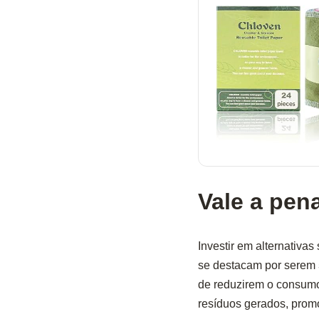
Vale a pen
Investir em alternativas
se destacam por serem
de reduzirem o consumo
resíduos gerados, prom