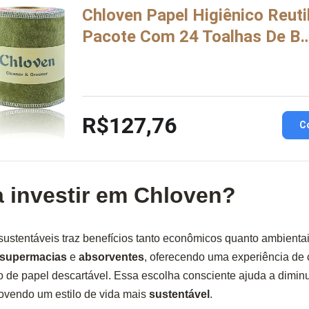
Chloven Papel Higiênico Reutil
Pacote Com 24 Toalhas De B
R$127,76
C
a investir em Chloven?
 sustentáveis traz benefícios tanto econômicos quanto ambientai
supermacias
e
absorventes
, oferecendo uma experiência de 
 de papel descartável. Essa escolha consciente ajuda a diminu
ovendo um estilo de vida mais
sustentável
.