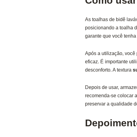
Como usar 
As toalhas de bidê lavá
posicionando a toalha de
garante que você tenha
Após a utilização, voc
eficaz. É importante ut
desconforto. A textura
s
Depois de usar, armazen
recomenda-se colocar a
preservar a qualidade d
Depoimento