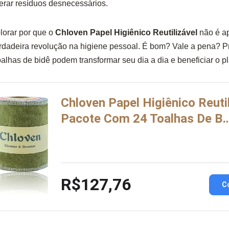
erar resíduos desnecessários.
lorar por que o
Chloven Papel Higiênico Reutilizável
não é a
erdadeira revolução na higiene pessoal. É bom? Vale a pena? P
alhas de bidê podem transformar seu dia a dia e beneficiar o pl
Chloven Papel Higiênico Reutil
Pacote Com 24 Toalhas De B
R$127,76
C