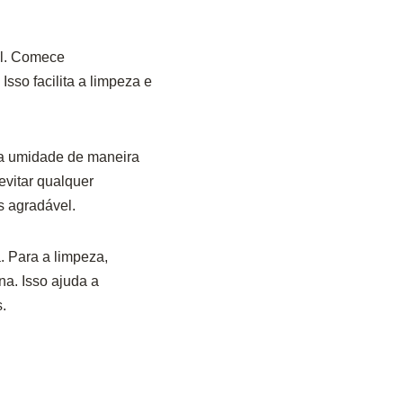
el. Comece
sso facilita a limpeza e
 a umidade de maneira
evitar qualquer
s agradável.
. Para a limpeza,
a. Isso ajuda a
.