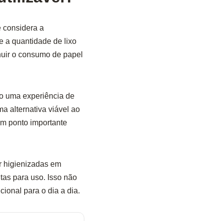
e considera a
e a quantidade de lixo
nuir o consumo de papel
o uma experiência de
a alternativa viável ao
 um ponto importante
r higienizadas em
as para uso. Isso não
onal para o dia a dia.