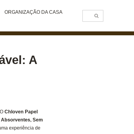
ORGANIZAÇÃO DA CASA
ável: A
 O
Chloven Papel
E Absorventes, Sem
 uma experiência de