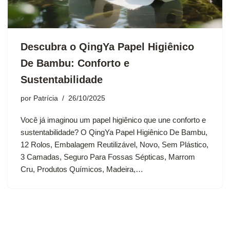
Descubra o QingYa Papel Higiênico
De Bambu: Conforto e
Sustentabilidade
por
Patrícia
26/10/2025
Você já imaginou um papel higiênico que une conforto e
sustentabilidade? O QingYa Papel Higiênico De Bambu,
12 Rolos, Embalagem Reutilizável, Novo, Sem Plástico,
3 Camadas, Seguro Para Fossas Sépticas, Marrom
Cru, Produtos Químicos, Madeira,…