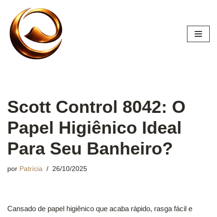
Pular
para
o
conteúdo
Scott Control 8042: O
Papel Higiênico Ideal
Para Seu Banheiro?
por
Patrícia
26/10/2025
Cansado de papel higiênico que acaba rápido, rasga fácil e