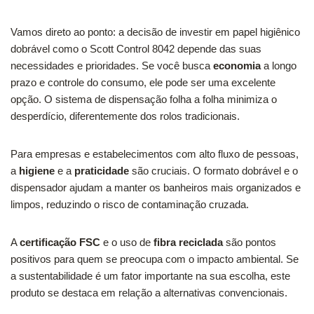
Vamos direto ao ponto: a decisão de investir em papel higiênico
dobrável como o Scott Control 8042 depende das suas
necessidades e prioridades. Se você busca
economia
a longo
prazo e controle do consumo, ele pode ser uma excelente
opção. O sistema de dispensação folha a folha minimiza o
desperdício, diferentemente dos rolos tradicionais.
Para empresas e estabelecimentos com alto fluxo de pessoas,
a
higiene
e a
praticidade
são cruciais. O formato dobrável e o
dispensador ajudam a manter os banheiros mais organizados e
limpos, reduzindo o risco de contaminação cruzada.
A
certificação FSC
e o uso de
fibra reciclada
são pontos
positivos para quem se preocupa com o impacto ambiental. Se
a sustentabilidade é um fator importante na sua escolha, este
produto se destaca em relação a alternativas convencionais.