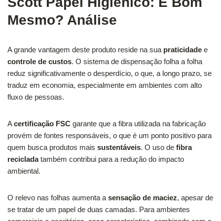
Scott Papel Higiênico: É Bom
Mesmo? Análise
A grande vantagem deste produto reside na sua
praticidade
e
controle de custos
. O sistema de dispensação folha a folha
reduz significativamente o desperdício, o que, a longo prazo, se
traduz em economia, especialmente em ambientes com alto
fluxo de pessoas.
A
certificação FSC
garante que a fibra utilizada na fabricação
provém de fontes responsáveis, o que é um ponto positivo para
quem busca produtos mais
sustentáveis
. O uso de
fibra
reciclada
também contribui para a redução do impacto
ambiental.
O relevo nas folhas aumenta a
sensação de maciez
, apesar de
se tratar de um papel de duas camadas. Para ambientes