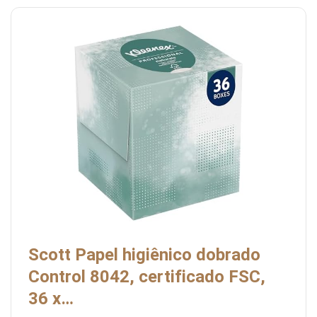
Scott Papel higiênico dobrado
Control 8042, certificado FSC,
36 x…