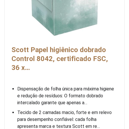
Scott Papel higiênico dobrado
Control 8042, certificado FSC,
36 x…
Dispensação de folha única para máxima higiene
e redução de resíduos: O formato dobrado
intercalado garante que apenas a…
Tecido de 2 camadas macio, forte e em relevo
para desempenho confiável: cada folha
apresenta marca e textura Scott em re…