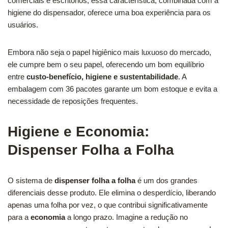
comerciais e escritórios, essa característica, combinada com a
higiene do dispensador, oferece uma boa experiência para os
usuários.
Embora não seja o papel higiênico mais luxuoso do mercado,
ele cumpre bem o seu papel, oferecendo um bom equilíbrio
entre
custo-benefício, higiene e sustentabilidade
. A
embalagem com 36 pacotes garante um bom estoque e evita a
necessidade de reposições frequentes.
Higiene e Economia:
Dispenser Folha a Folha
O sistema de
dispenser folha a folha
é um dos grandes
diferenciais desse produto. Ele elimina o desperdício, liberando
apenas uma folha por vez, o que contribui significativamente
para a
economia
a longo prazo. Imagine a redução no