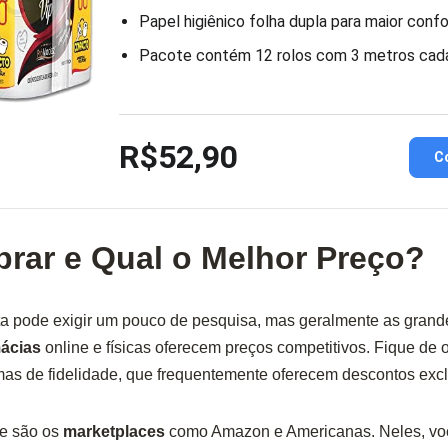
Papel higiênico folha dupla para maior conf
Pacote contém 12 rolos com 3 metros cad
R$52,90
C
ar e Qual o Melhor Preço?
rta pode exigir um pouco de pesquisa, mas geralmente as grand
ácias
online e físicas oferecem preços competitivos. Fique de 
as de fidelidade, que frequentemente oferecem descontos excl
te são os
marketplaces
como Amazon e Americanas. Neles, vo