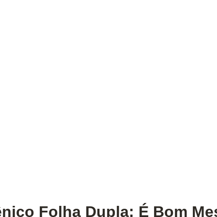
ênico Folha Dupla: É Bom M