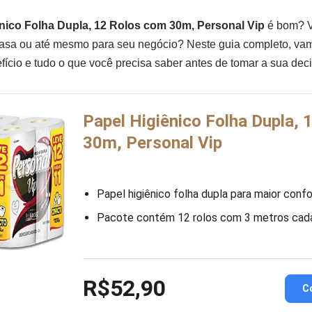
nico Folha Dupla, 12 Rolos com 30m, Personal Vip
é bom? V
casa ou até mesmo para seu negócio? Neste guia completo, vam
efício e tudo o que você precisa saber antes de tomar a sua dec
Papel Higiênico Folha Dupla,
30m, Personal Vip
Papel higiênico folha dupla para maior conf
Pacote contém 12 rolos com 3 metros cad
R$52,90
C