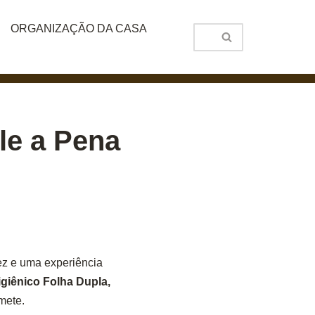
ORGANIZAÇÃO DA CASA
le a Pena
ez e uma experiência
igiênico Folha Dupla,
mete.