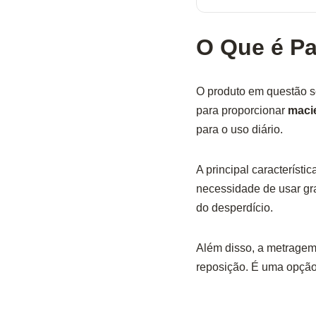
O Que é Pa
O produto em questão se
para proporcionar
maci
para o uso diário.
A principal característi
necessidade de usar gra
do desperdício.
Além disso, a metragem
reposição. É uma opção p