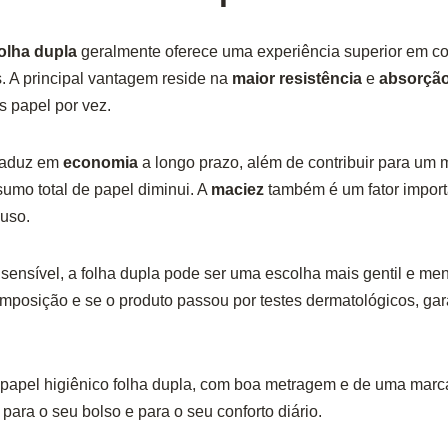
olha dupla
geralmente oferece uma experiência superior em 
. A principal vantagem reside na
maior resistência
e
absorçã
 papel por vez.
traduz em
economia
a longo prazo, além de contribuir para um
sumo total de papel diminui. A
maciez
também é um fator import
 uso.
ensível, a folha dupla pode ser uma escolha mais gentil e meno
composição e se o produto passou por testes dermatológicos, ga
papel higiênico folha dupla, com boa metragem e de uma marca
para o seu bolso e para o seu conforto diário.