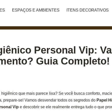
DES
ESPAÇOS E AMBIENTES
ITENS DECORATIVOS
giênico Personal Vip: Va
imento? Guia Completo!
higiênico que mais parece lixa? Se você busca conforto, maci
dia, prepare-se! Vamos desvendar todos os segredos do
Papel H
rsonal Vip
e descobrir se ele realmente entrega tudo o que pro