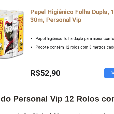
Papel Higiênico Folha Dupla,
30m, Personal Vip
Papel higiênico folha dupla para maior conf
Pacote contém 12 rolos com 3 metros cad
R$52,90
C
 do Personal Vip 12 Rolos c