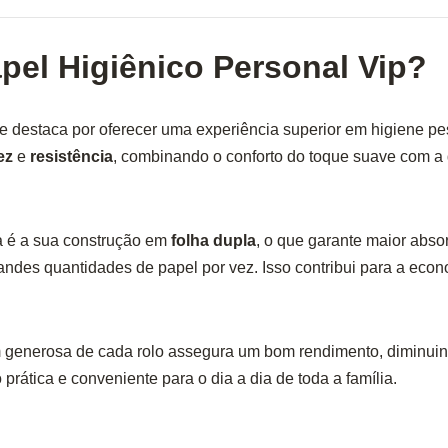
pel Higiênico Personal Vip?
 destaca por oferecer uma experiência superior em higiene pes
ez
e
resistência
, combinando o conforto do toque suave com a 
ca é a sua construção em
folha dupla
, o que garante maior absor
ndes quantidades de papel por vez. Isso contribui para a econ
 generosa de cada rolo assegura um bom rendimento, diminuin
rática e conveniente para o dia a dia de toda a família.