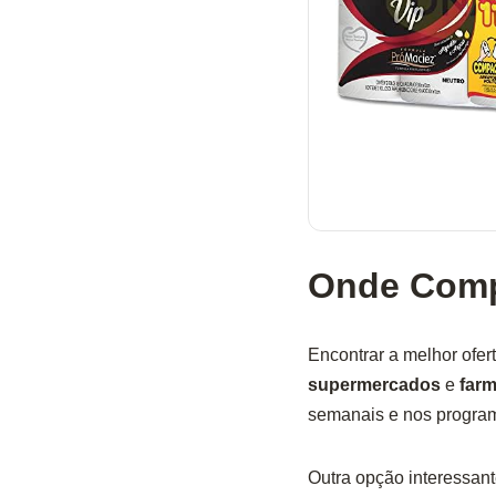
Onde Compr
Encontrar a melhor ofe
supermercados
e
farm
semanais e nos program
Outra opção interessan