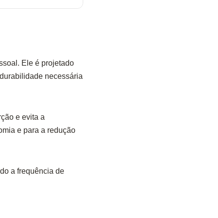
soal. Ele é projetado
durabilidade necessária
ção e evita a
omia e para a redução
do a frequência de