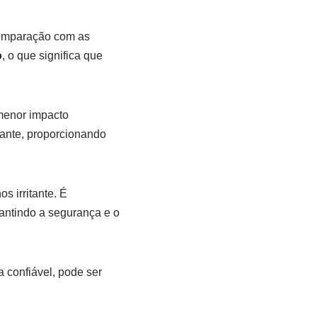
comparação com as
o
, o que significa que
 menor impacto
ante, proporcionando
s irritante. É
rantindo a segurança e o
 confiável, pode ser