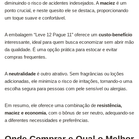
diminuindo o risco de acidentes indesejados. A
maciez
é um
ponto crucial, e neste quesito ele se destaca, proporcionando
um toque suave e confortável.
A embalagem “Leve 12 Pague 11” oferece um
custo-benefício
interessante, ideal para quem busca economizar sem abrir mão
da qualidade. É uma opção prática para estocar e evitar
compras frequentes.
A
neutralidade
é outro atrativo. Sem fragrâncias ou loções
adicionadas, ele minimiza o risco de irritações, tornando-o uma
escolha segura para pessoas com pele sensível ou alergias.
Em resumo, ele oferece uma combinação de
resistência,
maciez e economia
, com o bônus de ser neutro, adequando-se
a diferentes necessidades e preferências.
Onde Comprar e Qual o Melhor