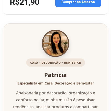
R$21,90
Comprar na Amazon
CASA • DECORAÇÃO • BEM-ESTAR
Patricia
Especialista em Casa, Decoração e Bem-Estar
Apaixonada por decoração, organização e
conforto no lar, minha missão é pesquisar
tendências, analisar produtos e compartilhar