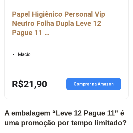
Papel Higiênico Personal Vip
Neutro Folha Dupla Leve 12
Pague 11 …
Macio
R$21,90
Comprar na Amazon
A embalagem “Leve 12 Pague 11” é
uma promoção por tempo limitado?