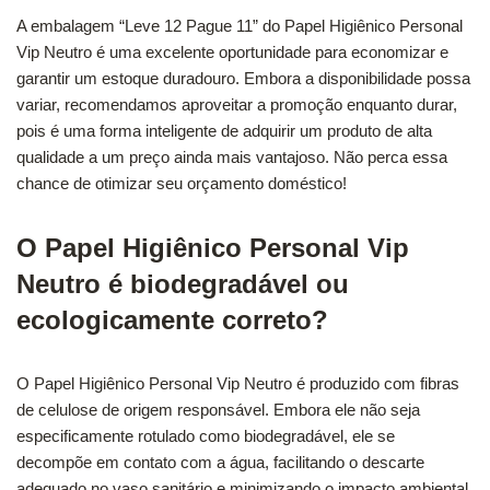
A embalagem “Leve 12 Pague 11” do Papel Higiênico Personal
Vip Neutro é uma excelente oportunidade para economizar e
garantir um estoque duradouro. Embora a disponibilidade possa
variar, recomendamos aproveitar a promoção enquanto durar,
pois é uma forma inteligente de adquirir um produto de alta
qualidade a um preço ainda mais vantajoso. Não perca essa
chance de otimizar seu orçamento doméstico!
O Papel Higiênico Personal Vip
Neutro é biodegradável ou
ecologicamente correto?
O Papel Higiênico Personal Vip Neutro é produzido com fibras
de celulose de origem responsável. Embora ele não seja
especificamente rotulado como biodegradável, ele se
decompõe em contato com a água, facilitando o descarte
adequado no vaso sanitário e minimizando o impacto ambiental.