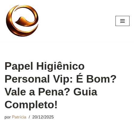
Pular
para
o
conteúdo
Papel Higiênico
Personal Vip: É Bom?
Vale a Pena? Guia
Completo!
por
Patrícia
20/12/2025