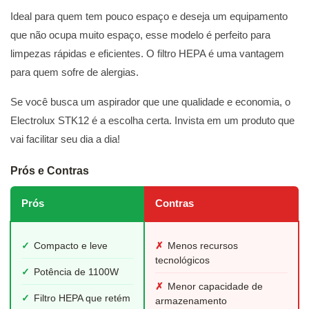
Ideal para quem tem pouco espaço e deseja um equipamento
que não ocupa muito espaço, esse modelo é perfeito para
limpezas rápidas e eficientes. O filtro HEPA é uma vantagem
para quem sofre de alergias.
Se você busca um aspirador que une qualidade e economia, o
Electrolux STK12 é a escolha certa. Invista em um produto que
vai facilitar seu dia a dia!
Prós e Contras
Prós
Contras
✓
Compacto e leve
✗
Menos recursos
tecnológicos
✓
Potência de 1100W
✗
Menor capacidade de
✓
Filtro HEPA que retém
armazenamento