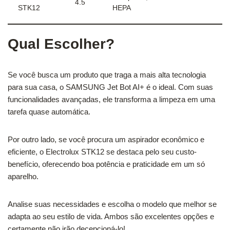
4.5
STK12
HEPA
Qual Escolher?
Se você busca um produto que traga a mais alta tecnologia
para sua casa, o SAMSUNG Jet Bot AI+ é o ideal. Com suas
funcionalidades avançadas, ele transforma a limpeza em uma
tarefa quase automática.
Por outro lado, se você procura um aspirador econômico e
eficiente, o Electrolux STK12 se destaca pelo seu custo-
benefício, oferecendo boa potência e praticidade em um só
aparelho.
Analise suas necessidades e escolha o modelo que melhor se
adapta ao seu estilo de vida. Ambos são excelentes opções e
certamente não irão decepcioná-lo!