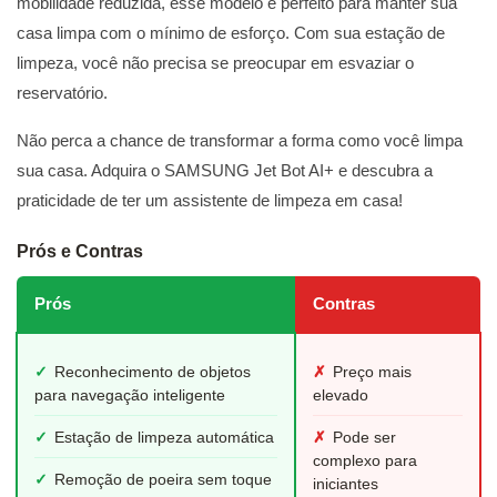
mobilidade reduzida, esse modelo é perfeito para manter sua
casa limpa com o mínimo de esforço. Com sua estação de
limpeza, você não precisa se preocupar em esvaziar o
reservatório.
Não perca a chance de transformar a forma como você limpa
sua casa. Adquira o SAMSUNG Jet Bot AI+ e descubra a
praticidade de ter um assistente de limpeza em casa!
Prós e Contras
Prós
Contras
✓
Reconhecimento de objetos
✗
Preço mais
para navegação inteligente
elevado
✓
Estação de limpeza automática
✗
Pode ser
complexo para
✓
Remoção de poeira sem toque
iniciantes