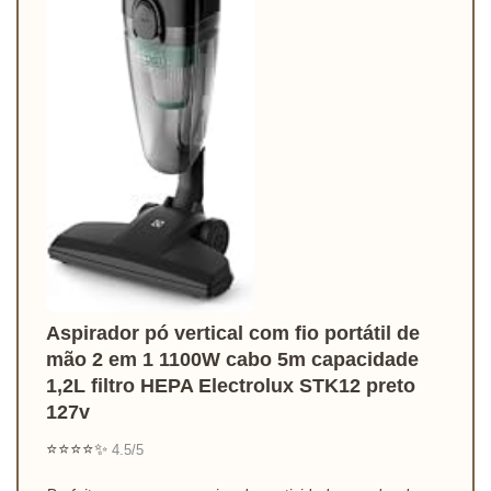
Aspirador pó vertical com fio portátil de
mão 2 em 1 1100W cabo 5m capacidade
1,2L filtro HEPA Electrolux STK12 preto
127v
⭐⭐⭐⭐✨
4.5/5