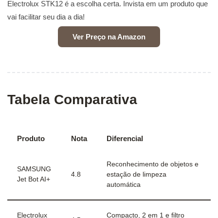
Electrolux STK12 é a escolha certa. Invista em um produto que
vai facilitar seu dia a dia!
Ver Preço na Amazon
Tabela Comparativa
Produto
Nota
Diferencial
Reconhecimento de objetos e
SAMSUNG
4.8
estação de limpeza
Jet Bot AI+
automática
Electrolux
Compacto, 2 em 1 e filtro