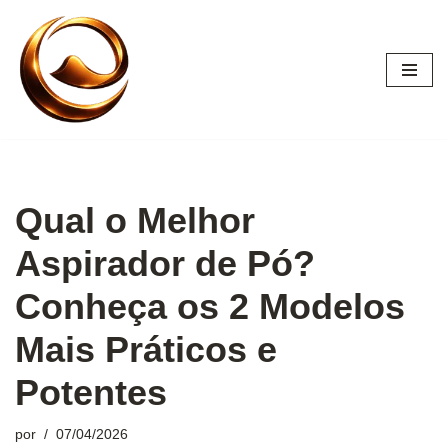
Pular
para
o
conteúdo
Qual o Melhor
Aspirador de Pó?
Conheça os 2 Modelos
Mais Práticos e
Potentes
por
07/04/2026