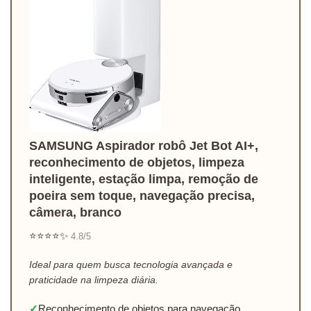
SAMSUNG Aspirador robô Jet Bot AI+,
reconhecimento de objetos, limpeza
inteligente, estação limpa, remoção de
poeira sem toque, navegação precisa,
câmera, branco
⭐⭐⭐⭐✨
4.8/5
Ideal para quem busca tecnologia avançada e
praticidade na limpeza diária.
✓
Reconhecimento de objetos para navegação