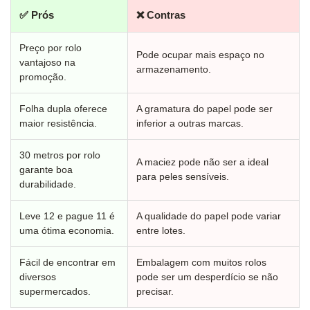
✅ Prós
❌ Contras
Preço por rolo
Pode ocupar mais espaço no
vantajoso na
armazenamento.
promoção.
Folha dupla oferece
A gramatura do papel pode ser
maior resistência.
inferior a outras marcas.
30 metros por rolo
A maciez pode não ser a ideal
garante boa
para peles sensíveis.
durabilidade.
Leve 12 e pague 11 é
A qualidade do papel pode variar
uma ótima economia.
entre lotes.
Fácil de encontrar em
Embalagem com muitos rolos
diversos
pode ser um desperdício se não
supermercados.
precisar.