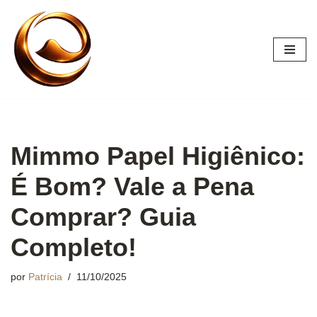
Pular
para
o
conteúdo
Mimmo Papel Higiênico:
É Bom? Vale a Pena
Comprar? Guia
Completo!
por
Patrícia
11/10/2025