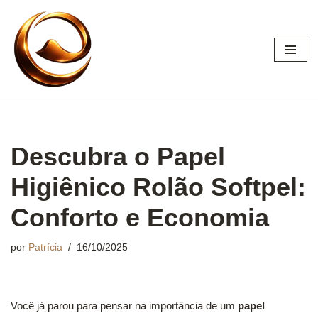
Pular
para
o
conteúdo
Descubra o Papel
Higiênico Rolão Softpel:
Conforto e Economia
por
Patrícia
16/10/2025
Você já parou para pensar na importância de um
papel