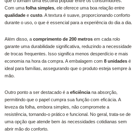
que o tornam uma escolha popular entre os consumidores.
Com uma
folha simples
, ele oferece uma boa relação entre
qualidade
e
custo
. A textura é suave, proporcionando conforto
durante o uso, o que é essencial para a experiência do dia a dia.
Além disso, a
comprimento de 200 metros
em cada rolo
garante uma durabilidade significativa, reduzindo a necessidade
de trocas frequentes. Isso significa menos desperdício e mais
economia na hora da compra. A embalagem com
8 unidades
é
ideal para famílias, assegurando que o produto esteja sempre à
mão.
Outro ponto a ser destacado é a
eficiência
na absorção,
permitindo que o papel cumpra sua função com eficácia. A
leveza da folha, embora simples, não compromete a
resistência, tornando-o prático e funcional. No geral, trata-se de
uma opção que atende bem às necessidades cotidianas sem
abrir mão do conforto.