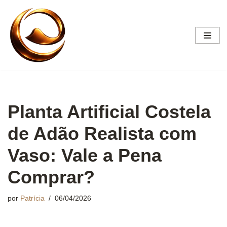
Pular
para
o
conteúdo
Planta Artificial Costela
de Adão Realista com
Vaso: Vale a Pena
Comprar?
por
Patrícia
06/04/2026