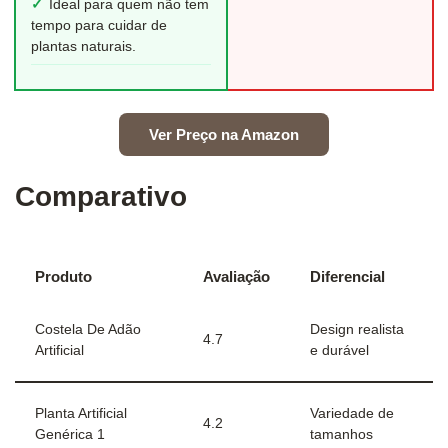
✓
Ideal para quem não tem
tempo para cuidar de
plantas naturais.
Ver Preço na Amazon
Comparativo
Produto
Avaliação
Diferencial
Costela De Adão
Design realista
4.7
Artificial
e durável
Planta Artificial
Variedade de
4.2
Genérica 1
tamanhos