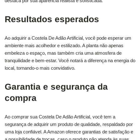
destaca por sua aparência realista e sofisticada.
Resultados esperados
Ao adquirir a Costela De Adão Artificial, você pode esperar um
ambiente mais acolhedor e estilizado. A planta não apenas
embeleza o espaço, mas também cria uma atmosfera de
tranquilidade e bem-estar. Você notará a diferença na energia do
local, tornando-o mais convidativo.
Garantia e segurança da
compra
Ao comprar sua Costela De Adão Artificial, você tem a
segurança de adquirir um produto de qualidade, respaldado por
uma loja confiável. A Amazon oferece garantias de satisfação e
a possibilidade de trocas, caso o produto não atenda às suas