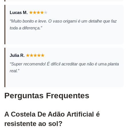
Lucas M.
★
★
★
★
★
“Muito bonito e leve. O vaso origami é um detalhe que faz
toda a diferença.”
Julia R.
★
★
★
★
★
“Super recomendo! É difícil acreditar que não é uma planta
real.”
Perguntas Frequentes
A Costela De Adão Artificial é
resistente ao sol?