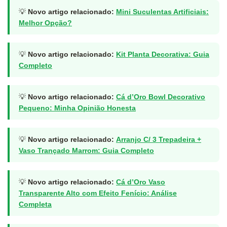
💡
Novo artigo relacionado:
Mini Suculentas Artificiais:
Melhor Opção?
💡
Novo artigo relacionado:
Kit Planta Decorativa: Guia
Completo
💡
Novo artigo relacionado:
Cá d’Oro Bowl Decorativo
Pequeno: Minha Opinião Honesta
💡
Novo artigo relacionado:
Arranjo C/ 3 Trepadeira +
Vaso Trançado Marrom: Guia Completo
💡
Novo artigo relacionado:
Cá d’Oro Vaso
Transparente Alto com Efeito Fenício: Análise
Completa