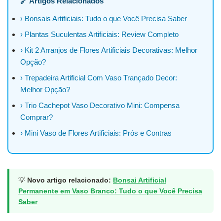
🔗 Artigos Relacionados
› Bonsais Artificiais: Tudo o que Você Precisa Saber
› Plantas Suculentas Artificiais: Review Completo
› Kit 2 Arranjos de Flores Artificiais Decorativas: Melhor
Opção?
› Trepadeira Artificial Com Vaso Trançado Decor:
Melhor Opção?
› Trio Cachepot Vaso Decorativo Mini: Compensa
Comprar?
› Mini Vaso de Flores Artificiais: Prós e Contras
💡
Novo artigo relacionado:
Bonsai Artificial
Permanente em Vaso Branco: Tudo o que Você Precisa
Saber