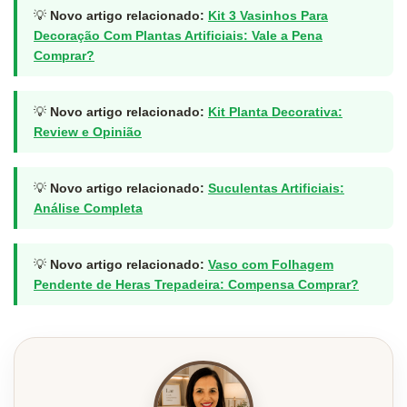
💡
Novo artigo relacionado:
Kit 3 Vasinhos Para
Decoração Com Plantas Artificiais: Vale a Pena
Comprar?
💡
Novo artigo relacionado:
Kit Planta Decorativa:
Review e Opinião
💡
Novo artigo relacionado:
Suculentas Artificiais:
Análise Completa
💡
Novo artigo relacionado:
Vaso com Folhagem
Pendente de Heras Trepadeira: Compensa Comprar?