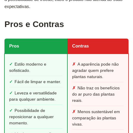
expectativas.
Pros e Contras
Pros
Contras
✓
Estilo moderno e
✗
A aparência pode não
sofisticado.
agradar quem prefere
plantas naturais.
✓
Fácil de limpar e manter.
✗
Não traz os benefícios
✓
Leveza e versatilidade
do ar puro das plantas
para qualquer ambiente.
reais.
✓
Possibilidade de
✗
Menos sustentável em
reposicionar a qualquer
comparação às plantas
momento.
vivas.